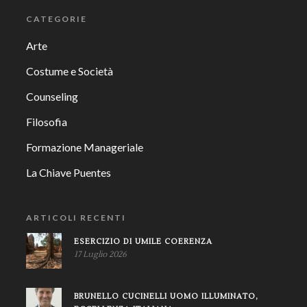
CATEGORIE
Arte
Costume e Società
Counseling
Filosofia
Formazione Manageriale
La Chiave Puentes
ARTICOLI RECENTI
ESERCIZIO DI UMILE COERENZA
17 Luglio 2026
BRUNELLO CUCINELLI UOMO ILLUMINATO,