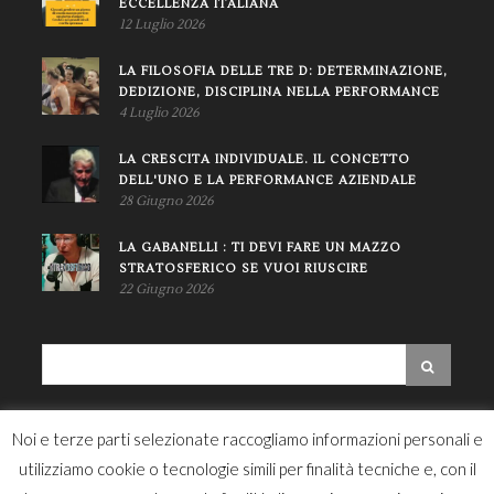
ECCELLENZA ITALIANA
12 Luglio 2026
LA FILOSOFIA DELLE TRE D: DETERMINAZIONE,
DEDIZIONE, DISCIPLINA NELLA PERFORMANCE
4 Luglio 2026
LA CRESCITA INDIVIDUALE. IL CONCETTO
DELL'UNO E LA PERFORMANCE AZIENDALE
28 Giugno 2026
LA GABANELLI : TI DEVI FARE UN MAZZO
STRATOSFERICO SE VUOI RIUSCIRE
22 Giugno 2026
NEWSLETTER
Noi e terze parti selezionate raccogliamo informazioni personali e
utilizziamo cookie o tecnologie simili per finalità tecniche e, con il