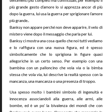
sentimenti più completi ma conflittuali, per esempio il
più grande gesto d’amore lo si apprezza ancor di più
dopo la guerra, lui usa la guerra per sprigionare l’amore
più grande..
Banksy non appare perché non deve apparire, il velo di
mistero viene dopo il messaggio che parla per lui.
Banksy ci mostra una cosa quello che noi tutti vediamo
e lo raffigura con una nuova figura, ed è spesso
simbolicamente che lo sprigiona in figure quasi
allegoriche in un certo senso. Per esempio con una
bambina con un palloncino che vola via o la bimba
stessa che vola via, lui descrive la realtà spesso con la
mancanza, una mancanza o una presenza di troppo.
Usa spesso molto i bambini simbolo di ingenuità e
innocenza associandoli alla guerra, alle armi, alle
bombe, ed è un po’ la bivalenza dei mondi che con