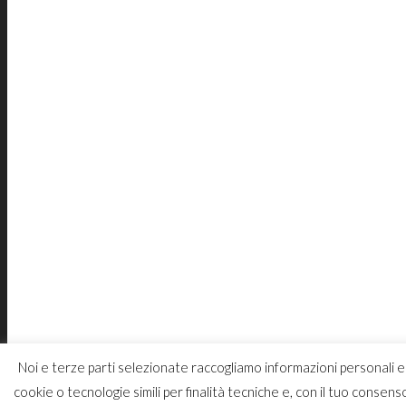
Noi e terze parti selezionate raccogliamo informazioni personali e 
cookie o tecnologie simili per finalità tecniche e, con il tuo consen