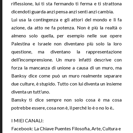
riflessione, lui ti sta fermando ti ferma e ti strattona
dicendoti guarda anzi pensa anzi senti anzi cambia.
Lui usa la contingenza e gli attori del mondo e li fa
azione, da atto ne fa potenza. Non è più la realtà o
almeno solo quella, per esempio nelle sue opere
Palestina e Israele non diventano più solo la loro
questione, ma diventano la rappresentazione
dell’incomprensione. Un muro infatti descrive con
forza la mancanza di unione a causa di un muro, ma
Banksy dice come può un muro realmente separare
due culture, è stupido. Tutto con lui diventa un insieme
diventa un tutt’uno.
Bansky ti dice sempre non solo cosa è ma cosa
potrebbe essere, cosa non è, il perché lo è o no lo è..
I MIEI CANALI:
Facebook: La Chiave Puentes Filosofia, Arte, Cultura e