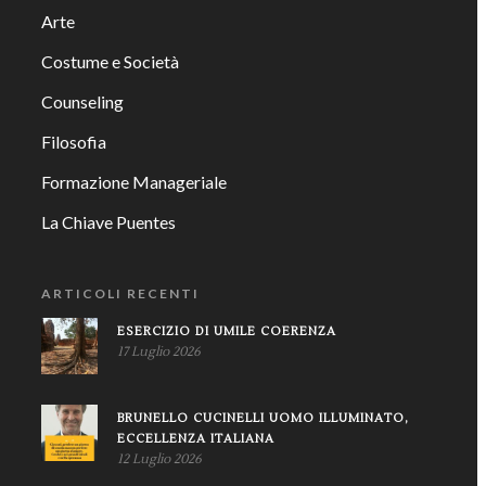
Arte
Costume e Società
Counseling
Filosofia
Formazione Manageriale
La Chiave Puentes
ARTICOLI RECENTI
ESERCIZIO DI UMILE COERENZA
17 Luglio 2026
BRUNELLO CUCINELLI UOMO ILLUMINATO,
ECCELLENZA ITALIANA
12 Luglio 2026