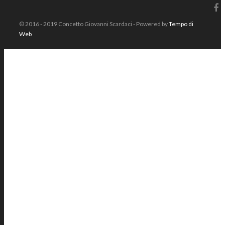
© 2016 - 2019 Concetto Giovanni Scardaci - Powered by
Tempo di
Web