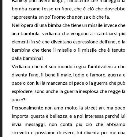
Banksy può avere luogo, l’innocente che maneggia la
bomba come fosse un fiore, che è ciò che dovrebbe
rappresenta un po’ l’uomo che non sa ciò che fa.
Nell’opera di una bimba che tiene un missile invece che
una bambola, vediamo che vengono a scambiarsi più
elementi in sé che diventano espressione dell’uno, è la
bambina che tiene il missile o il missile che è tenuto
dalla bambina?
Vediamo che nel suo mondo regna l’ambivalenza che
diventa l’uno, il bene il male, l’odio e l’amore, guerra e
pace o con lui la mancanza di pace o la guerra che può
esplodere, sono anche la guerra inesplosa che regge la
pace?!
Personalmente non amo molto la street art ma poco
importa, questa è bellezza, e a noi interessa perché lui
invia messaggi, non conta più ciò che abbiamo
ricevuto o possiamo ricevere, lui diventa per me una