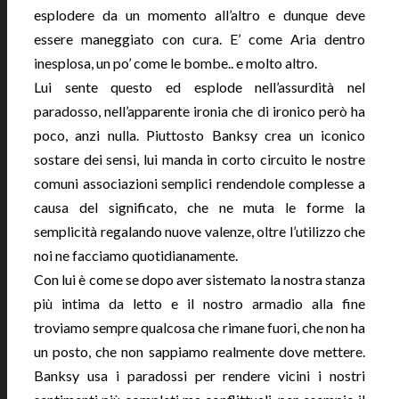
esplodere da un momento all’altro e dunque deve
essere maneggiato con cura. E’ come Aria dentro
inesplosa, un po’ come le bombe.. e molto altro.
Lui sente questo ed esplode nell’assurdità nel
paradosso, nell’apparente ironia che di ironico però ha
poco, anzi nulla. Piuttosto Banksy crea un iconico
sostare dei sensi, lui manda in corto circuito le nostre
comuni associazioni semplici rendendole complesse a
causa del significato, che ne muta le forme la
semplicità regalando nuove valenze, oltre l’utilizzo che
noi ne facciamo quotidianamente.
Con lui è come se dopo aver sistemato la nostra stanza
più intima da letto e il nostro armadio alla fine
troviamo sempre qualcosa che rimane fuori, che non ha
un posto, che non sappiamo realmente dove mettere.
Banksy usa i paradossi per rendere vicini i nostri