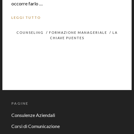
occorre farlo …
LEGGI TUTTO
COUNSELING
/
FORMAZIONE MANAGERIALE
/
LA
CHIAVE PUENTES
PAGINE
Consulenze Aziendali
Corsi di Comunicazione