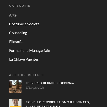
CATEGORIE
Arte
Costume e Società
Counseling
Filosofia
Formazione Manageriale
La Chiave Puentes
ARTICOLI RECENTI
ESERCIZIO DI UMILE COERENZA
17 Luglio 2026
BRUNELLO CUCINELLI UOMO ILLUMINATO,
ECCELLENZA ITALIANA