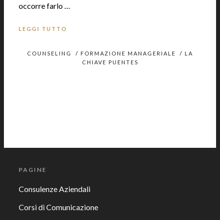
occorre farlo …
LEGGI TUTTO
COUNSELING
/
FORMAZIONE MANAGERIALE
/
LA
CHIAVE PUENTES
PAGINE
Consulenze Aziendali
Corsi di Comunicazione