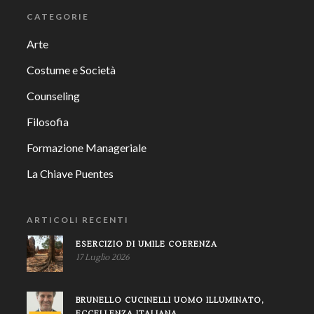
CATEGORIE
Arte
Costume e Società
Counseling
Filosofia
Formazione Manageriale
La Chiave Puentes
ARTICOLI RECENTI
ESERCIZIO DI UMILE COERENZA
17 Luglio 2026
BRUNELLO CUCINELLI UOMO ILLUMINATO,
ECCELLENZA ITALIANA