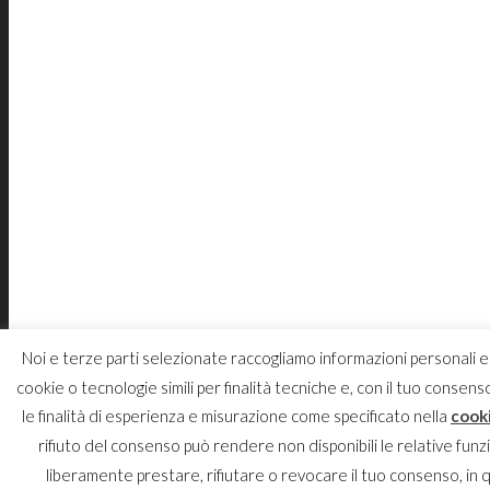
Noi e terze parti selezionate raccogliamo informazioni personali e 
cookie o tecnologie simili per finalità tecniche e, con il tuo consen
le finalità di esperienza e misurazione come specificato nella
cooki
rifiuto del consenso può rendere non disponibili le relative funzi
liberamente prestare, rifiutare o revocare il tuo consenso, in q