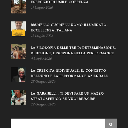
ESERCIZIO DI UMILE COERENZA
17 Luglio 2026
BRUNELLO CUCINELLI UOMO ILLUMINATO,
ECCELLENZA ITALIANA
12 Luglio 2026
LA FILOSOFIA DELLE TRE D: DETERMINAZIONE,
DEDIZIONE, DISCIPLINA NELLA PERFORMANCE
4 Luglio 2026
LA CRESCITA INDIVIDUALE. IL CONCETTO
DELL'UNO E LA PERFORMANCE AZIENDALE
28 Giugno 2026
LA GABANELLI : TI DEVI FARE UN MAZZO
STRATOSFERICO SE VUOI RIUSCIRE
22 Giugno 2026