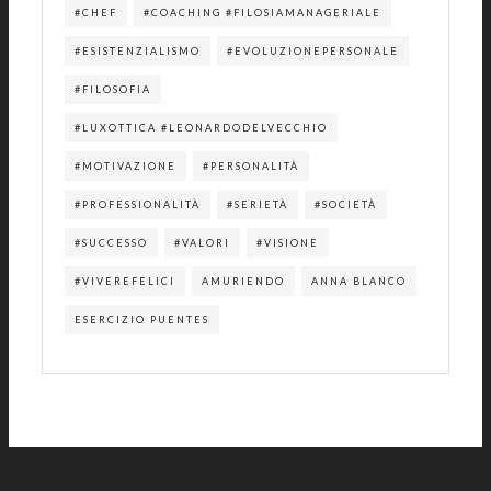
#CHEF
#COACHING #FILOSIAMANAGERIALE
#ESISTENZIALISMO
#EVOLUZIONEPERSONALE
#FILOSOFIA
#LUXOTTICA #LEONARDODELVECCHIO
#MOTIVAZIONE
#PERSONALITÀ
#PROFESSIONALITÀ
#SERIETÀ
#SOCIETÀ
#SUCCESSO
#VALORI
#VISIONE
#VIVEREFELICI
AMURIENDO
ANNA BLANCO
ESERCIZIO PUENTES