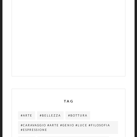
TAG
#ARTE
#BELLEZZA
#BOTTURA
#CARAVAGGIO #ARTE #GENIO #LUCE #FILOSOFIA
#ESPRESSIONE