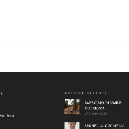
ARTICOLI RECENTI
IE
ESERCIZIO DI UMILE
COERENZA
17 Luglio 2026
Società
BRUNELLO CUCINELLI