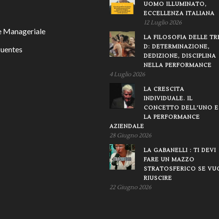
UOMO ILLUMINATO,
ECCELLENZA ITALIANA
12 Luglio 2026
 Manageriale
LA FILOSOFIA DELLE TR
D: DETERMINAZIONE,
Puentes
DEDIZIONE, DISCIPLINA
NELLA PERFORMANCE
4 Luglio 2026
LA CRESCITA
INDIVIDUALE. IL
CONCETTO DELL'UNO E
LA PERFORMANCE
AZIENDALE
28 Giugno 2026
LA GABANELLI : TI DEVI
FARE UN MAZZO
STRATOSFERICO SE VU
RIUSCIRE
22 Giugno 2026