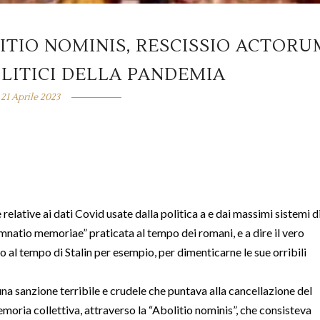
TIO NOMINIS, RESCISSIO ACTORU
OLITICI DELLA PANDEMIA
21 Aprile 2023
relative ai dati Covid usate dalla politica a e dai massimi sistemi d
mnatio memoriae” praticata al tempo dei romani, e a dire il vero
 al tempo di Stalin per esempio, per dimenticarne le sue orribili
na sanzione terribile e crudele che puntava alla cancellazione del
moria collettiva, attraverso la “Abolitio nominis”, che consisteva