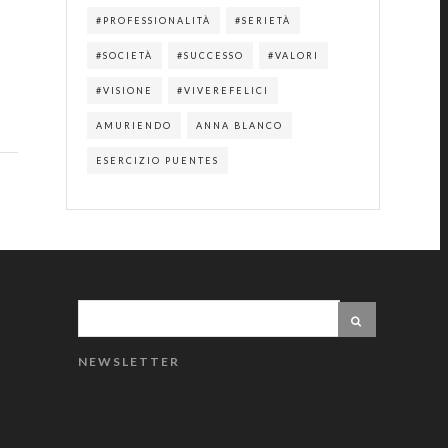
#PROFESSIONALITÀ
#SERIETÀ
#SOCIETÀ
#SUCCESSO
#VALORI
#VISIONE
#VIVEREFELICI
AMURIENDO
ANNA BLANCO
ESERCIZIO PUENTES
NEWSLETTER