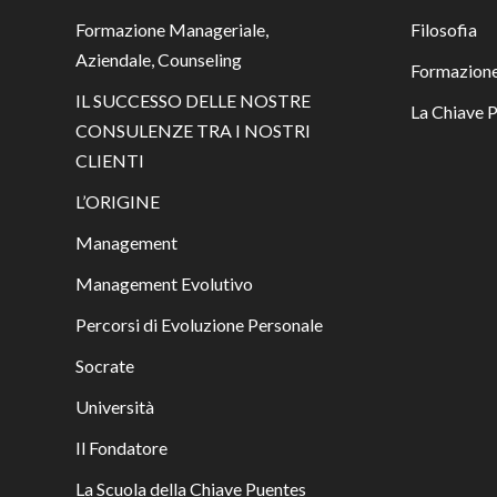
Formazione Manageriale,
Filosofia
Aziendale, Counseling
Formazione
IL SUCCESSO DELLE NOSTRE
La Chiave 
CONSULENZE TRA I NOSTRI
CLIENTI
L’ORIGINE
Management
Management Evolutivo
Percorsi di Evoluzione Personale
Socrate
Università
Il Fondatore
La Scuola della Chiave Puentes