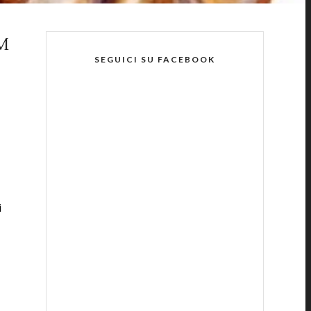
M
SEGUICI SU FACEBOOK
i