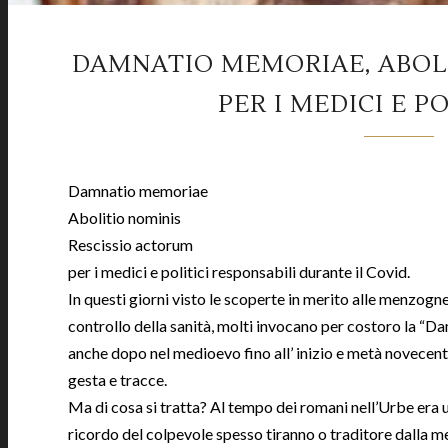
DAMNATIO MEMORIAE, ABOLI
PER I MEDICI E P
Damnatio memoriae
Abolitio nominis
Rescissio actorum
per i medici e politici responsabili durante il Covid.
In questi giorni visto le scoperte in merito alle menzogne 
controllo della sanità, molti invocano per costoro la “Da
anche dopo nel medioevo fino all’ inizio e metà novecento
gesta e tracce.
Ma di cosa si tratta? Al tempo dei romani nell’Urbe era u
ricordo del colpevole spesso tiranno o traditore dalla me