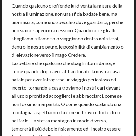
Quando qualcuno ci offende lui diventa la misura della
nostra illuminazione, non una sfida badate bene, ma
una misura, come uno specchio dove guardarci, perché
non siamo superiori a nessuno. Quando noi e gli altri
sbagliamo, stiamo solo viaggiando dentro noi stessi,
dentro le nostre paure, le possibilità di cambiamento o
di elevazione verso il mago Credere.
L’aspettare che qualcuno che sbagli ritorni da noi, è
come quando dopo aver abbandonato la nostra casa
natale per aver intrapreso un viaggio pericoloso ed
incerto, tornando a casa troviamo i nostri cari davanti
all’uscio pronti ad accoglierci e abbracciarci, come se
non fossimo mai partiti. O come quando scalando una
montagna, aspettiamo chi è meno bravo o forte di noi
nel farlo.. La stessa montagna in modo diverso,
temprerà il più debole fisicamente ed il nostro essere