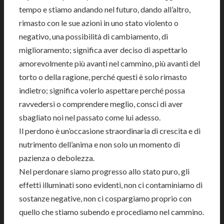
tempo e stiamo andando nel futuro, dando all’altro,
rimasto con le sue azioni in uno stato violento o
negativo, una possibilità di cambiamento, di
miglioramento; significa aver deciso di aspettarlo
amorevolmente più avanti nel cammino, più avanti del
torto o della ragione, perché questi è solo rimasto
indietro; significa volerlo aspettare perché possa
ravvedersi o comprendere meglio, consci di aver
sbagliato noi nel passato come lui adesso.
Il perdono è un’occasione straordinaria di crescita e di
nutrimento dell’anima e non solo un momento di
pazienza o debolezza.
Nel perdonare siamo progresso allo stato puro, gli
effetti illuminati sono evidenti, non ci contaminiamo di
sostanze negative, non ci cospargiamo proprio con
quello che stiamo subendo e procediamo nel cammino.