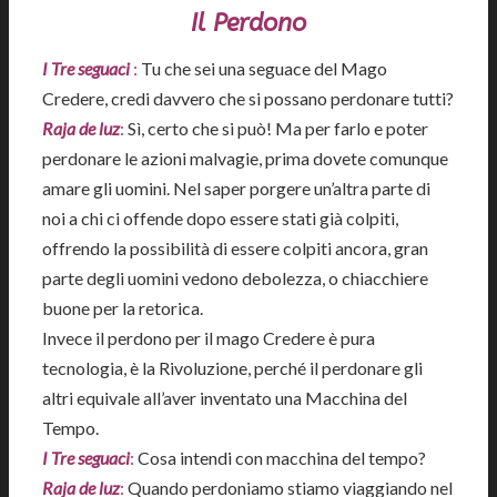
Il Perdono
I Tre seguaci
:
Tu che sei una seguace del Mago
Credere, credi davvero che si possano perdonare tutti?
Raja de luz
:
Sì, certo che si può! Ma per farlo e poter
perdonare le azioni malvagie, prima dovete comunque
amare gli uomini. Nel saper porgere un’altra parte di
noi a chi ci offende dopo essere stati già colpiti,
offrendo la possibilità di essere colpiti ancora, gran
parte degli uomini vedono debolezza, o chiacchiere
buone per la retorica.
Invece il perdono per il mago Credere è pura
tecnologia, è la Rivoluzione, perché il perdonare gli
altri equivale all’aver inventato una Macchina del
Tempo.
I Tre seguaci
:
Cosa intendi con macchina del tempo?
Raja de luz
:
Quando perdoniamo stiamo viaggiando nel