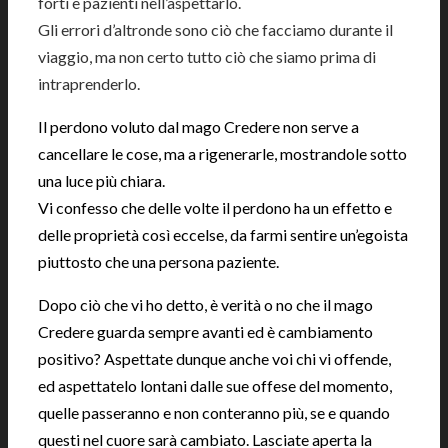
forti e pazienti nell’aspettarlo.
Gli errori d’altronde sono ciò che facciamo durante il
viaggio, ma non certo tutto ciò che siamo prima di
intraprenderlo.
Il perdono voluto dal mago Credere non serve a
cancellare le cose, ma a rigenerarle, mostrandole sotto
una luce più chiara.
Vi confesso che delle volte il perdono ha un effetto e
delle proprietà così eccelse, da farmi sentire un’egoista
piuttosto che una persona paziente.
Dopo ciò che vi ho detto, è verità o no che il mago
Credere guarda sempre avanti ed è cambiamento
positivo? Aspettate dunque anche voi chi vi offende,
ed aspettatelo lontani dalle sue offese del momento,
quelle passeranno e non conteranno più, se e quando
questi nel cuore sarà cambiato. Lasciate aperta la