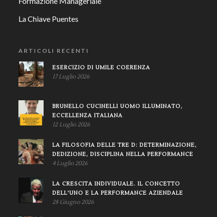
Formazione Manageriale
La Chiave Puentes
ARTICOLI RECENTI
ESERCIZIO DI UMILE COERENZA
17 Luglio 2026
BRUNELLO CUCINELLI UOMO ILLUMINATO,
ECCELLENZA ITALIANA
12 Luglio 2026
LA FILOSOFIA DELLE TRE D: DETERMINAZIONE,
DEDIZIONE, DISCIPLINA NELLA PERFORMANCE
4 Luglio 2026
LA CRESCITA INDIVIDUALE. IL CONCETTO
DELL'UNO E LA PERFORMANCE AZIENDALE
28 Giugno 2026