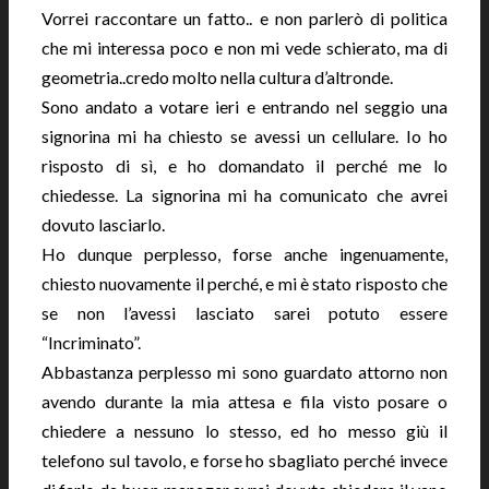
Vorrei raccontare un fatto.. e non parlerò di politica
che mi interessa poco e non mi vede schierato, ma di
geometria..credo molto nella cultura d’altronde.
Sono andato a votare ieri e entrando nel seggio una
signorina mi ha chiesto se avessi un cellulare. Io ho
risposto di sì, e ho domandato il perché me lo
chiedesse. La signorina mi ha comunicato che avrei
dovuto lasciarlo.
Ho dunque perplesso, forse anche ingenuamente,
chiesto nuovamente il perché, e mi è stato risposto che
se non l’avessi lasciato sarei potuto essere
“Incriminato”.
Abbastanza perplesso mi sono guardato attorno non
avendo durante la mia attesa e fila visto posare o
chiedere a nessuno lo stesso, ed ho messo giù il
telefono sul tavolo, e forse ho sbagliato perché invece