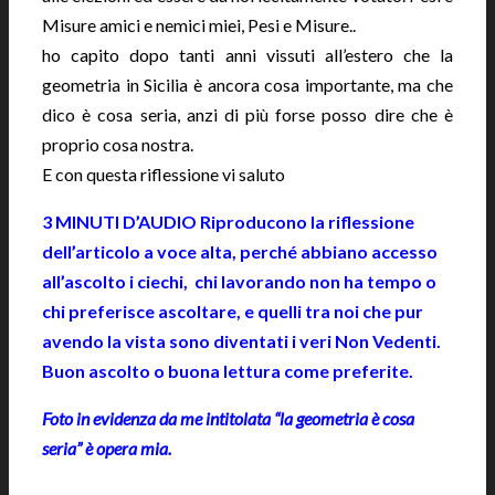
Misure amici e nemici miei, Pesi e Misure..
ho capito dopo tanti anni vissuti all’estero che la
geometria in Sicilia è ancora cosa importante, ma che
dico è cosa seria, anzi di più forse posso dire che è
proprio cosa nostra.
E con questa riflessione vi saluto
3 MINUTI D’AUDIO Riproducono la riflessione
dell’articolo a voce alta, perché abbiano accesso
all’ascolto i ciechi, chi lavorando non ha tempo o
chi preferisce ascoltare, e quelli tra noi che pur
avendo la vista sono diventati i veri Non Vedenti.
Buon ascolto o buona lettura come preferite.
Foto in evidenza da me intitolata “la geometria è cosa
seria” è opera mia.