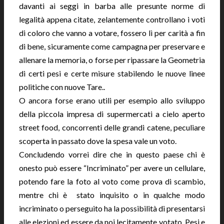
davanti ai seggi in barba alle presunte norme di
legalità appena citate, zelantemente controllano i voti
di coloro che vanno a votare, fossero lì per carità a fin
di bene, sicuramente come campagna per preservare e
allenare la memoria, o forse per ripassare la Geometria
di certi pesi e certe misure stabilendo le nuove linee
politiche con nuove Tare..
O ancora forse erano utili per esempio allo sviluppo
della piccola impresa di supermercati a cielo aperto
street food, concorrenti delle grandi catene, peculiare
scoperta in passato dove la spesa vale un voto.
Concludendo vorrei dire che in questo paese chi è
onesto può essere “Incriminato” per avere un cellulare,
potendo fare la foto al voto come prova di scambio,
mentre chi è stato inquisito o in qualche modo
incriminato o perseguito ha la possibilità di presentarsi
alle elezioni ed essere da noi lecitamente votato. Pesi e