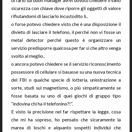
di farlo da buon manager avrei dovuto chiedere il vano
sicurezza con chiave dove riporre gli oggetti di valore
rifiutandomi di lasciarlo incustodito lì..
o forse potevo chiedere visto che è una disposizione il
divieto di lasciare il telefono, il perché non vi fosse un
metal detector perché questo è organizzare un
servizio predisporre qualcosa per far sì che altro venga
svolto al meglio..
o ancora potevo chiedere se il servizio riconoscimento
possessore di cellulare si basasse su una nuova tecnica
del FBI o qualche specie di lotteria, un’estrazione a
sorte, studi sul magnetismo, o più simpaticamente se
fosse basata su uno di quei giochi di gruppo tipo
“indovina chi ha il telefonino?!”.
E visto la precisione nel far rispettare la legge, cosa
che mi ha sopreso, ho pensato che sicuramente la
marea di loschi e alquanto sospetti individui che