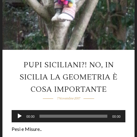
PUPI SICILIANI?! NO, IN
SICILIA LA GEOMETRIA È
COSA IMPORTANTE
7 Novembre 2017
Audio
00:00
00:00
Player
Pesi e Misure..