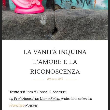
LA VANITÀ INQUINA
L’AMORE E LA
RICONOSCENZA
10 Marzo 2016
Tratto dal libro di Conce. G. Scardaci
L
a Proiezione di un Uomo Epico
, proiezione catartica
Francisco
Puentes