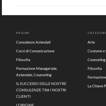
PAGINE
CATEGOR
Consulenze Aziendali
Arte
Corsi di Comunicazione
Costume e 
Filosofia
Counseling
Formazione Manageriale,
Filosofia
Aziendale, Counseling
Formazione
IL SUCCESSO DELLE NOSTRE
La Chiave 
CONSULENZE TRA I NOSTRI
CLIENTI
L’ORIGINE