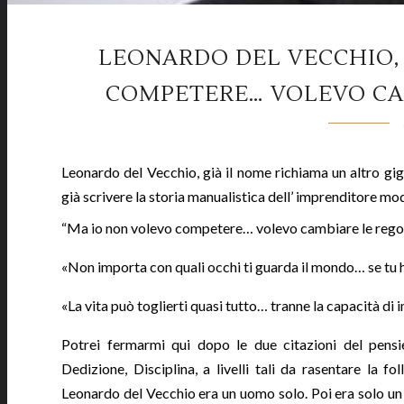
LEONARDO DEL VECCHIO,
COMPETERE… VOLEVO CAM
Leonardo del Vecchio, già il nome richiama un altro giga
già scrivere la storia manualistica dell’ imprenditore mo
“Ma io non volevo competere… volevo cambiare le regol
«Non importa con quali occhi ti guarda il mondo… se tu 
«La vita può toglierti quasi tutto… tranne la capacità di
Potrei fermarmi qui dopo le due citazioni del pensi
Dedizione, Disciplina, a livelli tali da rasentare la fo
Leonardo del Vecchio era un uomo solo. Poi era solo un 