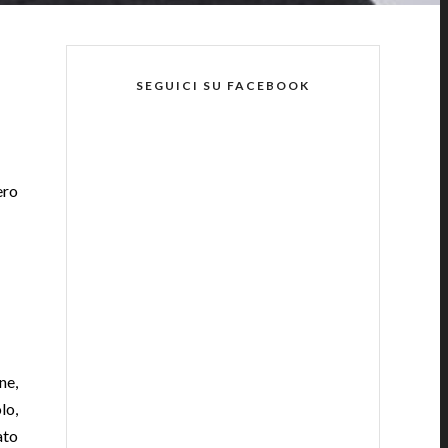
SEGUICI SU FACEBOOK
ero
ne,
lo,
ato