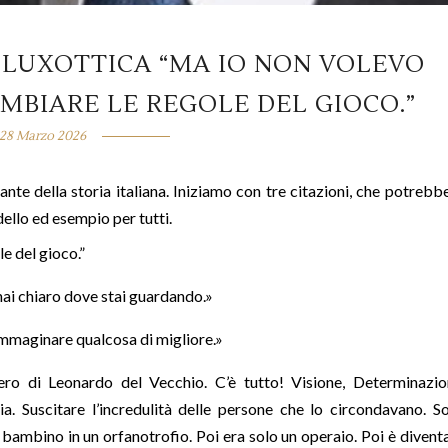
 LUXOTTICA “MA IO NON VOLEVO
BIARE LE REGOLE DEL GIOCO.”
28 Marzo 2026
nte della storia italiana. Iniziamo con tre citazioni, che potrebb
dello ed esempio per tutti.
e del gioco.”
hai chiaro dove stai guardando.»
 immaginare qualcosa di migliore.»
ero di Leonardo del Vecchio. C’è tutto! Visione, Determinazio
llia. Suscitare l’incredulità delle persone che lo circondavano. So
bambino in un orfanotrofio. Poi era solo un operaio. Poi è divent