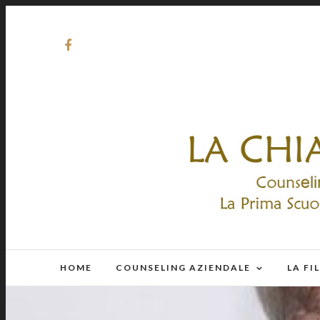
HOME
COUNSELING AZIENDALE
LA FI