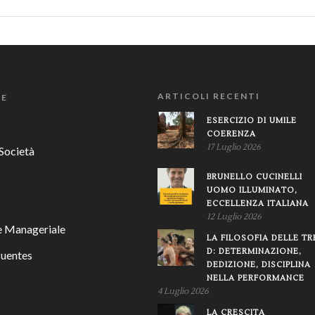
ARTICOLI RECENTI
IE
ESERCIZIO DI UMILE
COERENZA
17 Luglio 2026
Società
BRUNELLO CUCINELLI
UOMO ILLUMINATO,
ECCELLENZA ITALIANA
12 Luglio 2026
 Manageriale
LA FILOSOFIA DELLE TR
D: DETERMINAZIONE,
Puentes
DEDIZIONE, DISCIPLINA
NELLA PERFORMANCE
4 Luglio 2026
LA CRESCITA