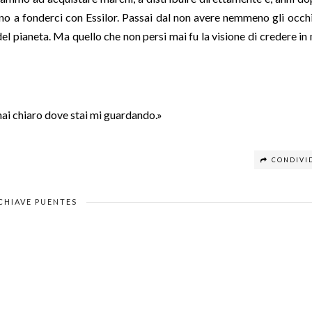
no a fonderci con Essilor. Passai dal non avere nemmeno gli occhi
el pianeta. Ma quello che non persi mai fu la visione di credere in
hai chiaro dove stai mi guardando.»
CONDIVI
CHIAVE PUENTES