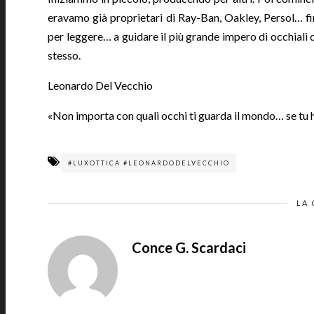
eravamo già proprietari di Ray-Ban, Oakley, Persol… fi
per leggere… a guidare il più grande impero di occhiali d
stesso.
Leonardo Del Vecchio
«Non importa con quali occhi ti guarda il mondo… se tu 
#LUXOTTICA #LEONARDODELVECCHIO
LA 
Conce G. Scardaci