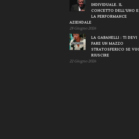
INDIVIDUALE. IL
CONCETTO DELL'UNO E
LA PERFORMANCE
AZIENDALE
28 Giugno 2026
LA GABANELLI : TI DEVI
FARE UN MAZZO
STRATOSFERICO SE VU
RIUSCIRE
22 Giugno 2026