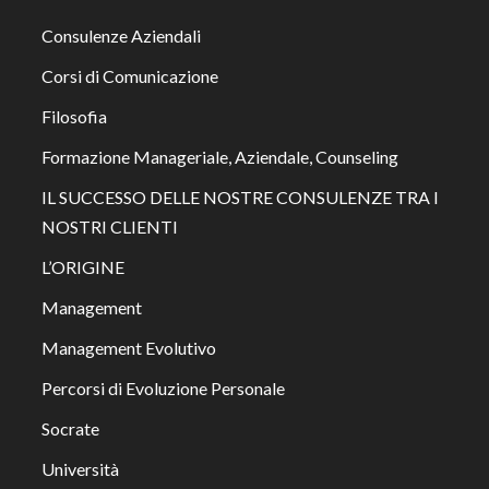
Consulenze Aziendali
Corsi di Comunicazione
Filosofia
Formazione Manageriale, Aziendale, Counseling
IL SUCCESSO DELLE NOSTRE CONSULENZE TRA I
NOSTRI CLIENTI
L’ORIGINE
Management
Management Evolutivo
Percorsi di Evoluzione Personale
Socrate
Università