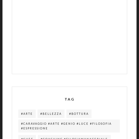
TAG
#ARTE
#BELLEZZA
#BOTTURA
#CARAVAGGIO #ARTE #GENIO #LUCE #FILOSOFIA
#ESPRESSIONE