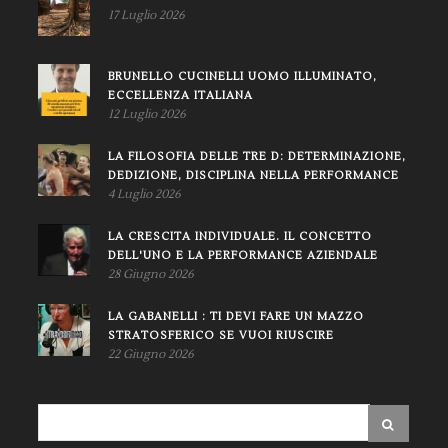
17 Luglio 2026
BRUNELLO CUCINELLI UOMO ILLUMINATO,
ECCELLENZA ITALIANA
12 Luglio 2026
LA FILOSOFIA DELLE TRE D: DETERMINAZIONE,
DEDIZIONE, DISCIPLINA NELLA PERFORMANCE
4 Luglio 2026
LA CRESCITA INDIVIDUALE. IL CONCETTO
DELL'UNO E LA PERFORMANCE AZIENDALE
28 Giugno 2026
LA GABANELLI : TI DEVI FARE UN MAZZO
STRATOSFERICO SE VUOI RIUSCIRE
22 Giugno 2026