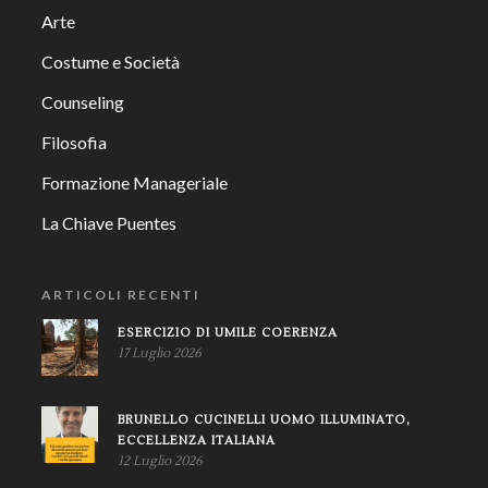
Arte
Costume e Società
Counseling
Filosofia
Formazione Manageriale
La Chiave Puentes
ARTICOLI RECENTI
ESERCIZIO DI UMILE COERENZA
17 Luglio 2026
BRUNELLO CUCINELLI UOMO ILLUMINATO,
ECCELLENZA ITALIANA
12 Luglio 2026