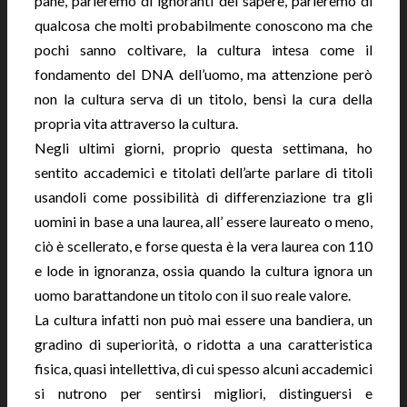
pane, parleremo di ignoranti del sapere, parleremo di
qualcosa che molti probabilmente conoscono ma che
pochi sanno coltivare, la cultura intesa come il
fondamento del DNA dell’uomo, ma attenzione però
non la cultura serva di un titolo, bensì la cura della
propria vita attraverso la cultura.
Negli ultimi giorni, proprio questa settimana, ho
sentito accademici e titolati dell’arte parlare di titoli
usandoli come possibilità di differenziazione tra gli
uomini in base a una laurea, all’ essere laureato o meno,
ciò è scellerato, e forse questa è la vera laurea con 110
e lode in ignoranza, ossia quando la cultura ignora un
uomo barattandone un titolo con il suo reale valore.
La cultura infatti non può mai essere una bandiera, un
gradino di superiorità, o ridotta a una caratteristica
fisica, quasi intellettiva, di cui spesso alcuni accademici
si nutrono per sentirsi migliori, distinguersi e