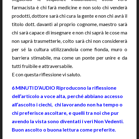
farmacista è chi farà medicine e non solo chi venderà
prodotti, dottore sarà chi cura la gente e non chi avrà il
titolo dott. davanti al proprio cognome, maestro sarà
chi sarà capace di insegnare e non chi saprà le cose ma
non saprà trasmetterle, colto sarà chi non considererà
per sé la cultura utilizzandola come fionda, muro o
barriera stimabile, ma come un ponte per unire e da
tutti fruibile e attraversabile.
E con questa riflessione vi saluto.
6 MINUTI D’AUDIO Riproducono la riflessione
dell’articolo a voce alta, perché abbiano accesso
all’ascolto i ciechi, chi lavorando non ha tempo o
chi preferisce ascoltare, e quelli tra noi che pur
avendo la vista sono diventati i veri Non Vedenti.
Buon ascolto o buona lettura come preferite.