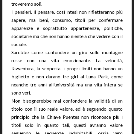
troveremo soli.
I pensieri, il pensare, così intesi non rifletteranno più
sapere, ma beni, consumo, titoli per confermare
apparenze e soprattutto appartenenze, politiche,
societarie ma che non hanno niente a che vedere con il
sociale.
Sarebbe come confondere un giro sulle montagne
russe con una vita emozionante. La velocità,
l’avventura, la scoperta, i propri limiti non hanno un
biglietto e non durano tre giri al Luna Park, come
neanche tre anni all’università ma una vita intera se
sono veri.
Non bisognerebbe mai confondere la validità di un
titolo con il suo reale valore, ed è seguendo questo
principio che la Chiave Puentes non riconosce più i
titoli solo in quanto tali, questi avranno valore
seguendo le sequenze indubitabili, ossia vero