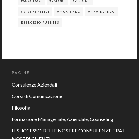
#SUCCESSO
#VALORI
#VISIONE
#VIVEREFELICI
AMURIENDO
ANNA BLANCO
ESERCIZIO PUENTES
PAGINE
Consulenze Aziendali
Corsi di Comunicazione
Filosofia
Formazione Manageriale, Aziendale, Counseling
IL SUCCESSO DELLE NOSTRE CONSULENZE TRA I
NOSTRI CLIENTI