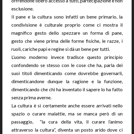
offrendone libero accesso a tutti, partecipazione e non
esclusione.
Il pane e la cultura sono infatti un bene primario, la
condivisione è culturale proprio come ci mostra il
magnifico gesto dello spezzare un forma di pane,
gesto che viene prima delle forme fisiche, le razze, i
ruoli, cariche papi e regine si dà un bene per tutti.
L’uomo moderno invece tradisce questo principio
confondendo se stesso con le cose che ha, parla dei
suoi titoli dimenticando come dovrebbe governarli,
dimenticandone dunque la ragione e la funzione,
dimenticando che chi ha inventato il sapere lo ha fatto
senza prima averne.
La cultura è sì certamente anche essere arrivati nello
spazio o curare malattie, ma se manca però di un
passaggio, “la cura della vita, il curare l’animo
attraverso la cultura”, diventa un posto arido dove ci