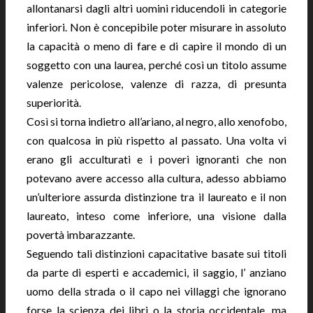
allontanarsi dagli altri uomini riducendoli in categorie
inferiori. Non è concepibile poter misurare in assoluto
la capacità o meno di fare e di capire il mondo di un
soggetto con una laurea, perché così un titolo assume
valenze pericolose, valenze di razza, di presunta
superiorità.
Così si torna indietro all’ariano, al negro, allo xenofobo,
con qualcosa in più rispetto al passato. Una volta vi
erano gli acculturati e i poveri ignoranti che non
potevano avere accesso alla cultura, adesso abbiamo
un’ulteriore assurda distinzione tra il laureato e il non
laureato, inteso come inferiore, una visione dalla
povertà imbarazzante.
Seguendo tali distinzioni capacitative basate sui titoli
da parte di esperti e accademici, il saggio, l’ anziano
uomo della strada o il capo nei villaggi che ignorano
forse la scienza dei libri o la storia occidentale, ma