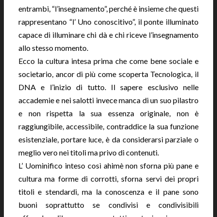
entrambi, “l’insegnamento”, perché è insieme che questi
rappresentano “l’ Uno conoscitivo”, il ponte illuminato
capace di illuminare chi dà e chi riceve l’insegnamento
allo stesso momento.
Ecco la cultura intesa prima che come bene sociale e
societario, ancor di più come scoperta Tecnologica, il
DNA e l’inizio di tutto. Il sapere esclusivo nelle
accademie e nei salotti invece manca di un suo pilastro
e non rispetta la sua essenza originale, non è
raggiungibile, accessibile, contraddice la sua funzione
esistenziale, portare luce, è da considerarsi parziale o
meglio vero nei titoli ma privo di contenuti.
L’ Uominifico inteso così ahimè non sforna più pane e
cultura ma forme di corrotti, sforna servi dei propri
titoli e stendardi, ma la conoscenza e il pane sono
buoni soprattutto se condivisi e condivisibili