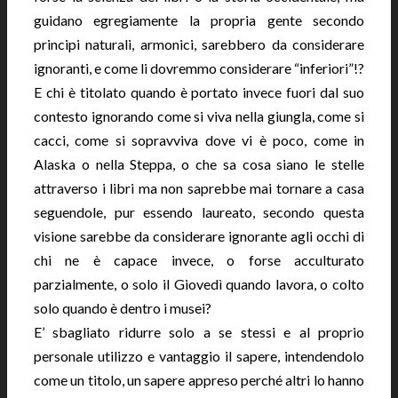
guidano egregiamente la propria gente secondo
principi naturali, armonici, sarebbero da considerare
ignoranti, e come li dovremmo considerare “inferiori”!?
E chi è titolato quando è portato invece fuori dal suo
contesto ignorando come si viva nella giungla, come si
cacci, come si sopravviva dove vi è poco, come in
Alaska o nella Steppa, o che sa cosa siano le stelle
attraverso i libri ma non saprebbe mai tornare a casa
seguendole, pur essendo laureato, secondo questa
visione sarebbe da considerare ignorante agli occhi di
chi ne è capace invece, o forse acculturato
parzialmente, o solo il Giovedì quando lavora, o colto
solo quando è dentro i musei?
E’ sbagliato ridurre solo a se stessi e al proprio
personale utilizzo e vantaggio il sapere, intendendolo
come un titolo, un sapere appreso perché altri lo hanno