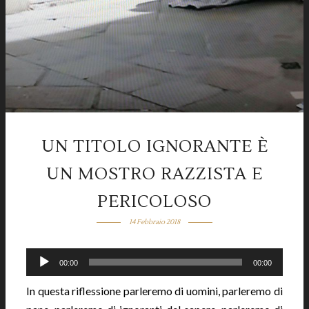
UN TITOLO IGNORANTE È
UN MOSTRO RAZZISTA E
PERICOLOSO
14 Febbraio 2018
Audio
00:00
00:00
Player
In questa riflessione parleremo di uomini, parleremo di