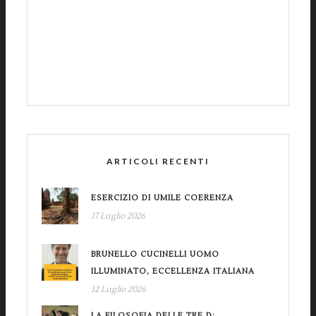
ARTICOLI RECENTI
ESERCIZIO DI UMILE COERENZA
17 Luglio 2026
BRUNELLO CUCINELLI UOMO
ILLUMINATO, ECCELLENZA ITALIANA
12 Luglio 2026
LA FILOSOFIA DELLE TRE D: