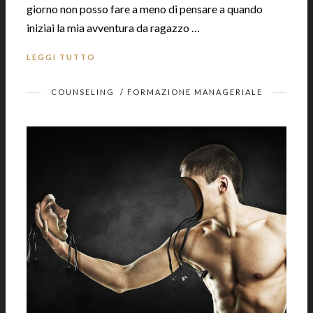
giorno non posso fare a meno di pensare a quando
iniziai la mia avventura da ragazzo …
LEGGI TUTTO
COUNSELING
/
FORMAZIONE MANAGERIALE