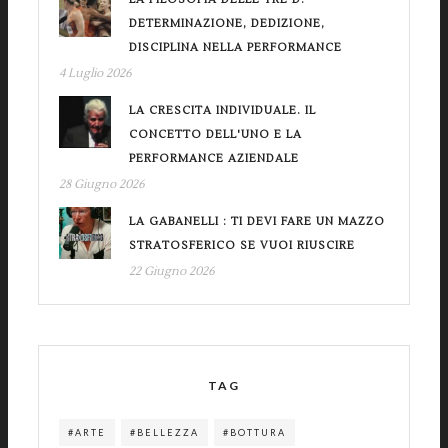
DETERMINAZIONE, DEDIZIONE,
DISCIPLINA NELLA PERFORMANCE
4 Luglio 2026
LA CRESCITA INDIVIDUALE. IL
CONCETTO DELL'UNO E LA
PERFORMANCE AZIENDALE
28 Giugno 2026
LA GABANELLI : TI DEVI FARE UN MAZZO
STRATOSFERICO SE VUOI RIUSCIRE
22 Giugno 2026
TAG
#ARTE
#BELLEZZA
#BOTTURA