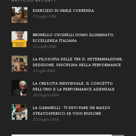
ARTICOLI RECENTI
ESERCIZIO DI UMILE COERENZA
17 Luglio 2026
BRUNELLO CUCINELLI UOMO ILLUMINATO,
ECCELLENZA ITALIANA
12 Luglio 2026
LA FILOSOFIA DELLE TRE D: DETERMINAZIONE,
DEDIZIONE, DISCIPLINA NELLA PERFORMANCE
4 Luglio 2026
LA CRESCITA INDIVIDUALE. IL CONCETTO
DELL'UNO E LA PERFORMANCE AZIENDALE
28 Giugno 2026
LA GABANELLI : TI DEVI FARE UN MAZZO
STRATOSFERICO SE VUOI RIUSCIRE
22 Giugno 2026