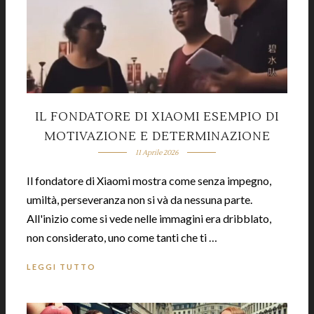
IL FONDATORE DI XIAOMI ESEMPIO DI
MOTIVAZIONE E DETERMINAZIONE
11 Aprile 2026
Il fondatore di Xiaomi mostra come senza impegno,
umiltà, perseveranza non si và da nessuna parte.
All'inizio come si vede nelle immagini era dribblato,
non considerato, uno come tanti che ti …
LEGGI TUTTO